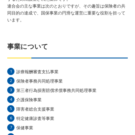
連合会の主な事業は次のとおりですが、その趣旨は保険者の共
同目的の達成で、国保事業の円滑な運営に重要な役割を担って
います。
事業について
診療報酬審査支払事業
保険者事務共同処理事業
第三者行為損害賠償求償事務共同処理事業
介護保険事業
障害者総合支援事業
特定健康診査等事業
保健事業