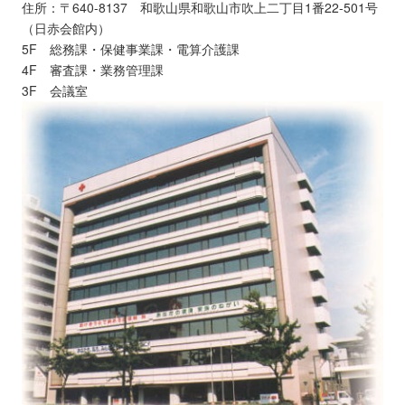
住所：〒640-8137 和歌山県和歌山市吹上二丁目1番22-501号
（日赤会館内）
5F 総務課・保健事業課・電算介護課
4F 審査課・業務管理課
3F 会議室