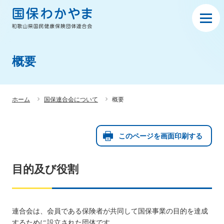
概要
ホーム
国保連合会について
概要
このページを画面印刷する
目的及び役割
連合会は、会員である保険者が共同して国保事業の目的を達成
するために設立された団体です。