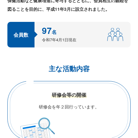
保健活動など健康増進に寄与するとともに、会員相互の親睦を
図ることを目的に、平成11年3月に設立されました。
97
名
会員数
令和7年4月1日現在
主な活動内容
研修会等の開催
研修会を年２回行っています。