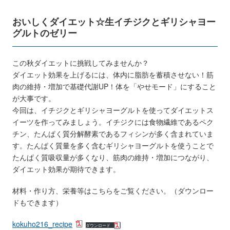
おいしくダイエット☆生イチジクとギリシャヨー
グルトのゼリー
この秋ダイエットに挑戦してみませんか？
ダイエット効果を上げるには、体内に脂肪を蓄積させない！筋
肉の維持・増加で基礎代謝UP！体を「やせモード」にすること
が大事です。
今回は、イチジクとギリシャヨーグルトを使ってダイエットス
イーツを作ってみましょう。イチジクには食物繊維であるペク
チン、たんぱく質分解酵素であるフィシンが多く含まれていま
す。たんぱく質量を多く含むギリシャヨーグルトを使うことで
たんぱく質吸収量が多くなり、筋肉の維持・増加につながり、
ダイエット効果が期待できます。
材料・作り方、栄養等はこちらをご覧ください。（ダウンロー
ドもできます）
kokuho216_recipe
ダウンロード